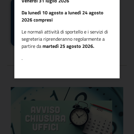
Venerdì 31 luglio 2026
Da lunedì 10 agosto a lunedì 24 agosto
2026 compresi
Le normali attività di sportello e i servizi di
Eventi
Come
Formativi
Iscriversi
segreteria riprenderanno regolarmente a
partire da
martedì 25 agosto 2026.
.