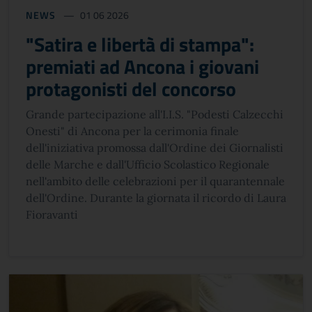
NEWS
01 06 2026
"Satira e libertà di stampa":
premiati ad Ancona i giovani
protagonisti del concorso
Grande partecipazione all'I.I.S. "Podesti Calzecchi
Onesti" di Ancona per la cerimonia finale
dell'iniziativa promossa dall'Ordine dei Giornalisti
delle Marche e dall'Ufficio Scolastico Regionale
nell'ambito delle celebrazioni per il quarantennale
dell'Ordine. Durante la giornata il ricordo di Laura
Fioravanti