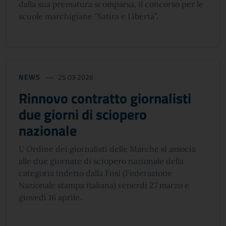
dalla sua prematura scomparsa, il concorso per le
scuole marchigiane "Satira e Libertà”.
NEWS
25 03 2026
Rinnovo contratto giornalisti
due giorni di sciopero
nazionale
L' Ordine dei giornalisti delle Marche si associa
alle due giornate di sciopero nazionale della
categoria indetto dalla Fnsi (Federazione
Nazionale stampa italiana) venerdì 27 marzo e
giovedì 16 aprile.