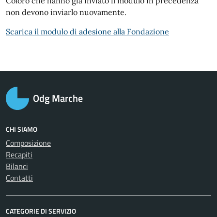
Coloro che hanno già inviato il modulo in precedenza
non devono inviarlo nuovamente.
Scarica il modulo di adesione alla Fondazione
Odg Marche
CHI SIAMO
Composizione
Recapiti
Bilanci
Contatti
CATEGORIE DI SERVIZIO