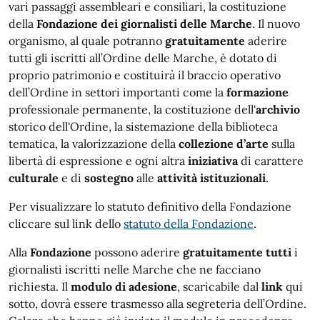
vari passaggi assembleari e consiliari, la costituzione
della
Fondazione dei giornalisti delle Marche
. Il nuovo
organismo, al quale potranno
gratuitamente
aderire
tutti gli iscritti all’Ordine delle Marche, è dotato di
proprio patrimonio e costituirà il braccio operativo
dell’Ordine in settori importanti come la
formazione
professionale permanente, la costituzione dell'
archivio
storico dell'Ordine, la sistemazione della biblioteca
tematica, la valorizzazione della
collezione d’arte
sulla
libertà di espressione e ogni altra
iniziativa
di carattere
culturale
e di
sostegno
alle
attività istituzionali
.
Per visualizzare lo statuto definitivo della Fondazione
cliccare sul link dello
statuto della Fondazione
.
Alla
Fondazione
possono aderire
gratuitamente
tutti
i
giornalisti iscritti nelle Marche che ne facciano
richiesta. Il
modulo di adesione
, scaricabile dal
link
qui
sotto, dovrà essere trasmesso alla segreteria dell’Ordine.