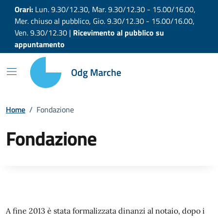
Vai ai contenuti
Vai al footer
Orari:
Lun. 9.30/12.30, Mar. 9.30/12.30 - 15.00/16.00,
Mer. chiuso al pubblico, Gio. 9.30/12.30 - 15.00/16.00,
Ven. 9.30/12.30 |
Ricevimento al pubblico su
appuntamento
Odg Marche
Home
/
Fondazione
Fondazione
A fine 2013 è stata formalizzata dinanzi al notaio, dopo i