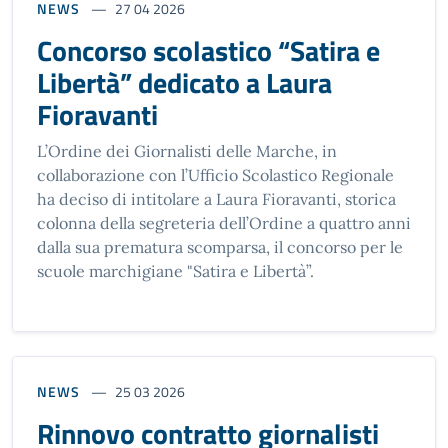
NEWS
27 04 2026
Concorso scolastico “Satira e
Libertà” dedicato a Laura
Fioravanti
L’Ordine dei Giornalisti delle Marche, in
collaborazione con l’Ufficio Scolastico Regionale
ha deciso di intitolare a Laura Fioravanti, storica
colonna della segreteria dell’Ordine a quattro anni
dalla sua prematura scomparsa, il concorso per le
scuole marchigiane "Satira e Libertà”.
NEWS
25 03 2026
Rinnovo contratto giornalisti