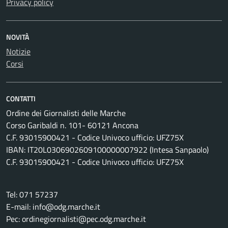
Privacy policy
NOVITÀ
Notizie
Corsi
CONTATTI
Ordine dei Giornalisti delle Marche
Corso Garibaldi n. 101- 60121 Ancona
C.F. 93015900421 - Codice Univoco ufficio: UFZ75X
IBAN: IT20L0306902609100000007922 (Intesa Sanpaolo)
C.F. 93015900421 - Codice Univoco ufficio: UFZ75X
Tel: 071 57237
E-mail: info@odg.marche.it
Pec: ordinegiornalisti@pec.odg.marche.it