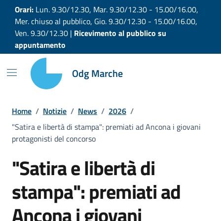
Vai ai contenuti
Vai al footer
Orari:
Lun. 9.30/12.30, Mar. 9.30/12.30 - 15.00/16.00,
Mer. chiuso al pubblico, Gio. 9.30/12.30 - 15.00/16.00,
Ven. 9.30/12.30 |
Ricevimento al pubblico su
appuntamento
Odg Marche
Home
/
Notizie
/
News
/
2026
/
"Satira e libertà di stampa": premiati ad Ancona i giovani
protagonisti del concorso
"Satira e libertà di
stampa": premiati ad
Ancona i giovani