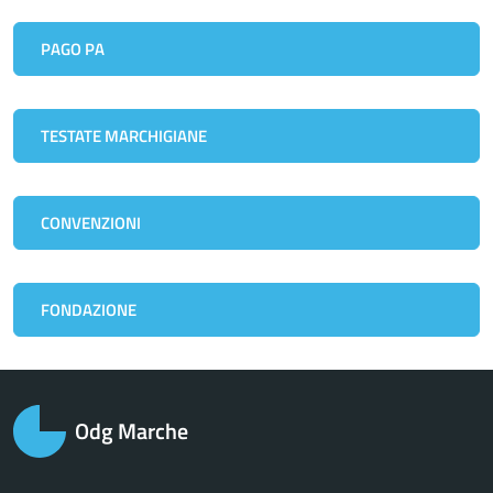
PAGO PA
TESTATE MARCHIGIANE
CONVENZIONI
FONDAZIONE
Odg Marche