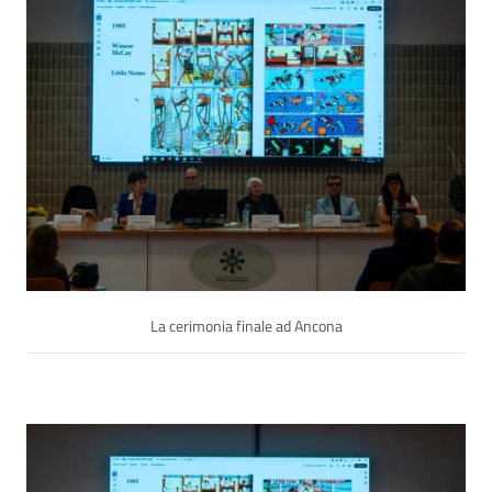
La cerimonia finale ad Ancona