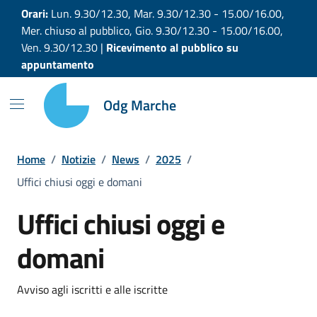
Vai ai contenuti
Vai al footer
Orari:
Lun. 9.30/12.30, Mar. 9.30/12.30 - 15.00/16.00,
Mer. chiuso al pubblico, Gio. 9.30/12.30 - 15.00/16.00,
Ven. 9.30/12.30 |
Ricevimento al pubblico su
appuntamento
Odg Marche
Home
/
Notizie
/
News
/
2025
/
Uffici chiusi oggi e domani
Uffici chiusi oggi e
domani
Avviso agli iscritti e alle iscritte