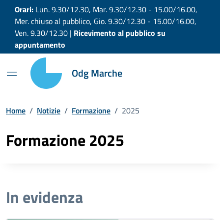
Vai ai contenuti
Vai al footer
Orari:
Lun. 9.30/12.30, Mar. 9.30/12.30 - 15.00/16.00,
Mer. chiuso al pubblico, Gio. 9.30/12.30 - 15.00/16.00,
Ven. 9.30/12.30 |
Ricevimento al pubblico su
appuntamento
Odg Marche
Home
/
Notizie
/
Formazione
/
2025
Formazione 2025
In evidenza