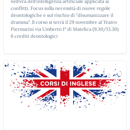
nell'era dell'intelligenza artificiale applicata ai
conflitti. Focus sulla necessità di nuove regole
deontologiche e sul rischio di "disumanizzare il
dramma". Il corso si terrà il 29 novembre al Teatro
Piermarini via Umberto 1° di Matelica (9.30/13.30)
6 crediti deontologici