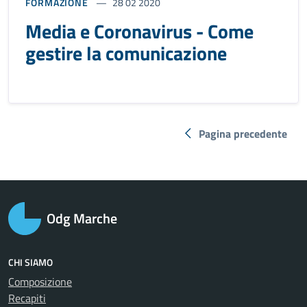
FORMAZIONE
28 02 2020
Media e Coronavirus - Come
gestire la comunicazione
Pagina precedente
Odg Marche
CHI SIAMO
Composizione
Recapiti