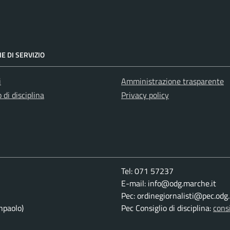
E DI SERVIZIO
i
Amministrazione trasparente
 di disciplina
Privacy policy
Tel: 071 57237
E-mail: info@odg.marche.it
Pec: ordinegiornalisti@pec.odg
paolo)
Pec Consiglio di disciplina:
cons