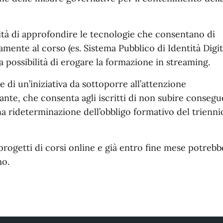
ità di approfondire le tecnologie che consentano di
vamente al corso (es. Sistema Pubblico di Identità Digit
a possibilità di erogare la formazione in streaming.
e di un’iniziativa da sottoporre all’attenzione
ante, che consenta agli iscritti di non subire conseg
na rideterminazione dell’obbligo formativo del trienni
progetti di corsi online e già entro fine mese potrebb
mo.