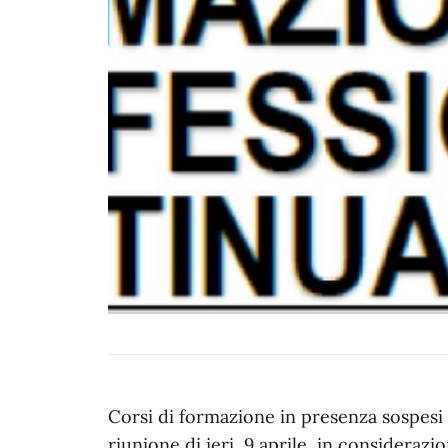
Corsi di formazione in presenza sospesi 
riunione di ieri, 9 aprile, in consideraz