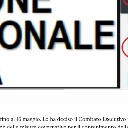
fino al 16 maggio. Lo ha deciso il Comitato Esecutivo 
ione delle misure governative per il contenimento dell