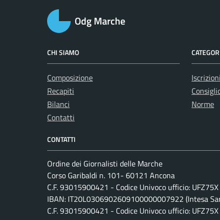
Odg Marche
CHI SIAMO
CATEGORI
Composizione
Iscrizion
Recapiti
Consiglio
Bilanci
Norme
Contatti
CONTATTI
Ordine dei Giornalisti delle Marche
Corso Garibaldi n. 101- 60121 Ancona
C.F. 93015900421 - Codice Univoco ufficio: UFZ75X
IBAN: IT20L0306902609100000007922 (Intesa San
C.F. 93015900421 - Codice Univoco ufficio: UFZ75X