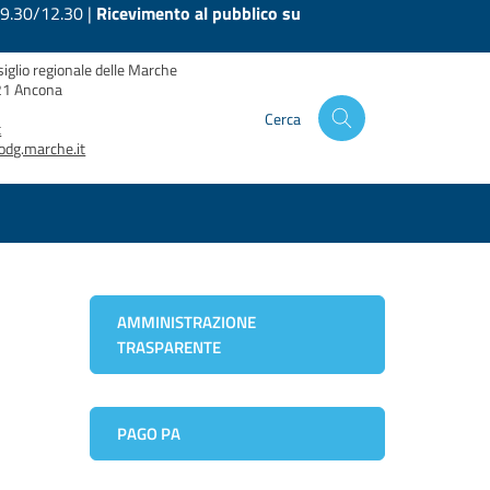
 9.30/12.30 |
Ricevimento al pubblico su
siglio regionale delle Marche
121 Ancona
Cerca
t
odg.marche.it
AMMINISTRAZIONE
TRASPARENTE
PAGO PA