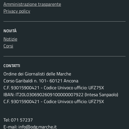
Amministrazione trasparente
Privacy policy
NOVITÀ
Notizie
Corsi
CONTATTI
Ordine dei Giornalisti delle Marche
Corso Garibaldi n. 101- 60121 Ancona
C.F. 93015900421 - Codice Univoco ufficio: UFZ75X
IBAN: IT20L0306902609100000007922 (Intesa Sanpaolo)
C.F. 93015900421 - Codice Univoco ufficio: UFZ75X
Tel: 071 57237
E-mail: info@odg.marche.it