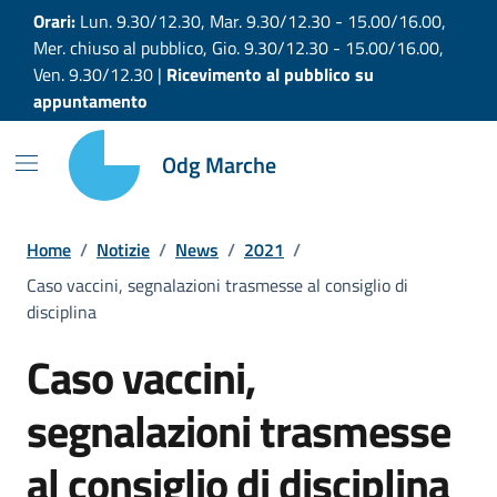
Vai ai contenuti
Vai al footer
Orari:
Lun. 9.30/12.30, Mar. 9.30/12.30 - 15.00/16.00,
Mer. chiuso al pubblico, Gio. 9.30/12.30 - 15.00/16.00,
Ven. 9.30/12.30 |
Ricevimento al pubblico su
appuntamento
Odg Marche
Home
/
Notizie
/
News
/
2021
/
Caso vaccini, segnalazioni trasmesse al consiglio di
disciplina
Caso vaccini,
segnalazioni trasmesse
al consiglio di disciplina